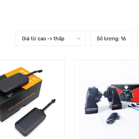
Giá từ cao -> thấp
Số lượng:
16