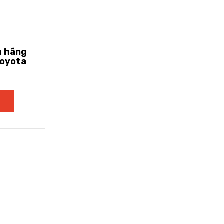
h hãng
 Toyota