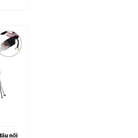
đấu nối