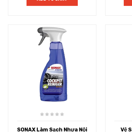
SONAX Làm Sạch Nhựa Nội
Vệ 