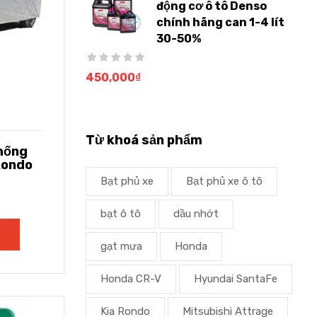
động cơ ô tô Denso
chính hãng can 1-4 lít
30-50%
450,000
₫
Từ khoá sản phẩm
chống
Rondo
Bạt phủ xe
Bạt phủ xe ô tô
bạt ô tô
dầu nhớt
gạt mưa
Honda
Honda CR-V
Hyundai SantaFe
Kia Rondo
Mitsubishi Attrage