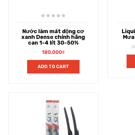
Nước làm mát động cơ
Liqu
xanh Denso chính hãng
Mưa
can 1-4 lít 30-50%
2
180,000
₫
ADD TO CART