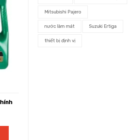
Mitsubishi Pajero
nước làm mát
Suzuki Ertiga
thiết bị định vị
Chính