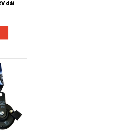
2V dài