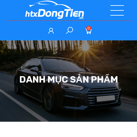
0
DANH MỤC SẢN PHẨM