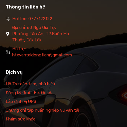
Thông tin liên hệ
Hotline: 0777122122
Địa chỉ: 60 Ngô Gia Tự,
Phường Tân An, TP.Buôn Ma
Thuột, Đắk Lắk
Hỗ trợ:
htxvantaidongtien@gmail.com
Dịch vụ
Hỗ Trợ cấp tem, phù hiệu
Đăng ký Grab, Be, Gojek
Lắp định vị GPS
Chứng chỉ tập huấn nghiệp vụ vận tải
Khám sức khỏe