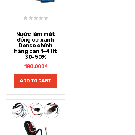
Nước làm mát
động cơ xanh
Denso chính
hãng can 1-4 lít
30-50%
180,000
₫
ADD TO CART