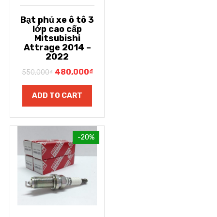
Bạt phủ xe ô tô 3
lớp cao cấp
Mitsubishi
Attrage 2014 –
2022
480,000
₫
550,000
₫
ADD TO CART
-20%