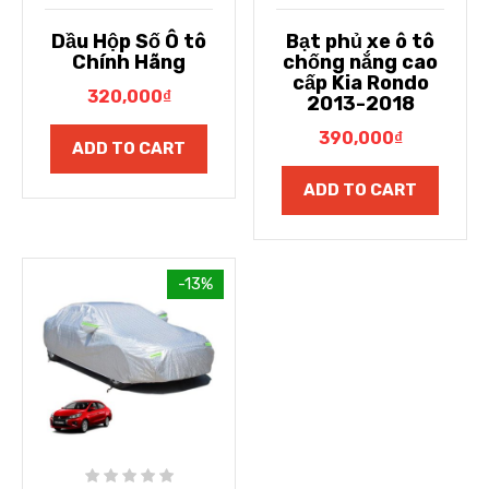
Dầu Hộp Số Ô tô
Bạt phủ xe ô tô
Chính Hãng
chống nắng cao
cấp Kia Rondo
320,000
₫
2013-2018
390,000
₫
ADD TO CART
ADD TO CART
-13%