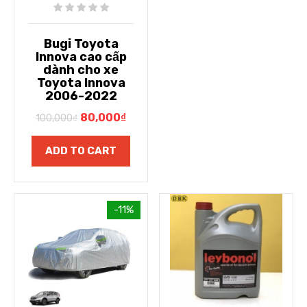
Bugi Toyota
Innova cao cấp
dành cho xe
Toyota Innova
2006-2022
80,000
₫
100,000
₫
ADD TO CART
-11%