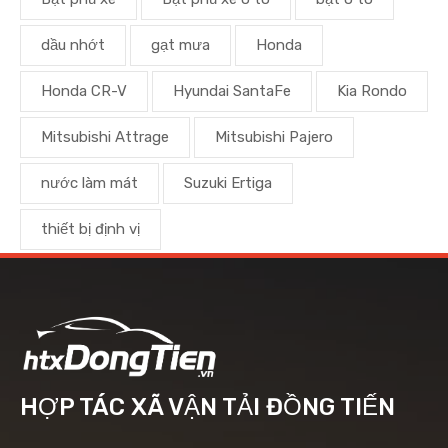
dầu nhớt
gạt mưa
Honda
Honda CR-V
Hyundai SantaFe
Kia Rondo
Mitsubishi Attrage
Mitsubishi Pajero
nước làm mát
Suzuki Ertiga
thiết bị định vị
HỢP TÁC XÃ VẬN TẢI ĐỒNG TIẾN