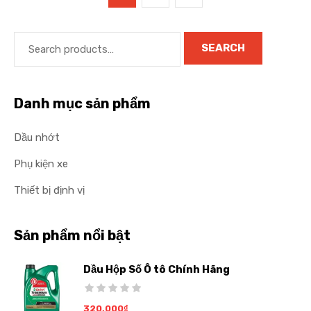
SEARCH
Danh mục sản phẩm
Dầu nhớt
Phụ kiện xe
Thiết bị định vị
Sản phẩm nổi bật
Dầu Hộp Số Ô tô Chính Hãng
320,000
₫