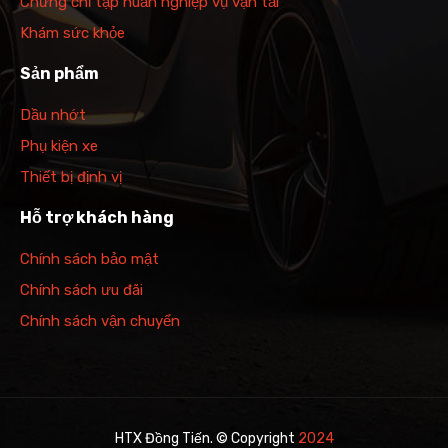
Chứng chỉ tập huấn nghiệp vụ vận tải
Khám sức khỏe
Sản phẩm
Dầu nhớt
Phụ kiện xe
Thiết bị định vị
Hỗ trợ khách hàng
Chính sách bảo mật
Chính sách ưu đãi
Chính sách vận chuyển
HTX Đồng Tiến. © Copyright
2024