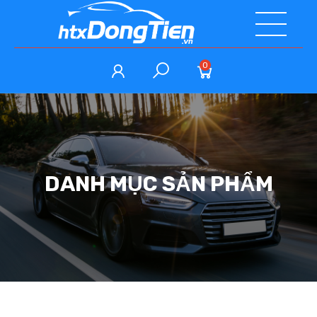
0
DANH MỤC SẢN PHẨM