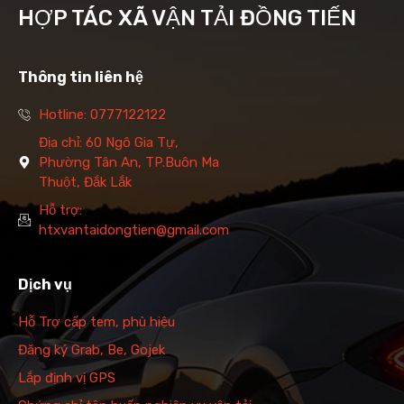
HỢP TÁC XÃ VẬN TẢI ĐỒNG TIẾN
Thông tin liên hệ
Hotline: 0777122122
Địa chỉ: 60 Ngô Gia Tự,
Phường Tân An, TP.Buôn Ma
Thuột, Đắk Lắk
Hỗ trợ:
htxvantaidongtien@gmail.com
Dịch vụ
Hỗ Trợ cấp tem, phù hiệu
Đăng ký Grab, Be, Gojek
Lắp định vị GPS