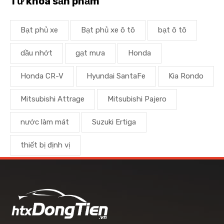
Từ khoá sản phẩm
Bạt phủ xe
Bạt phủ xe ô tô
bạt ô tô
dầu nhớt
gạt mưa
Honda
Honda CR-V
Hyundai SantaFe
Kia Rondo
Mitsubishi Attrage
Mitsubishi Pajero
nước làm mát
Suzuki Ertiga
thiết bị định vị