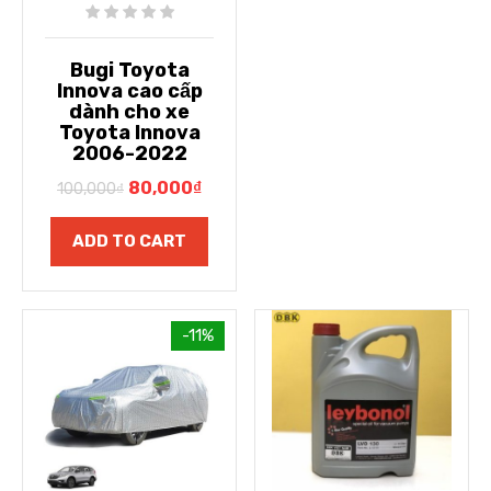
Bugi Toyota
Innova cao cấp
dành cho xe
Toyota Innova
2006-2022
80,000
₫
100,000
₫
ADD TO CART
-11%