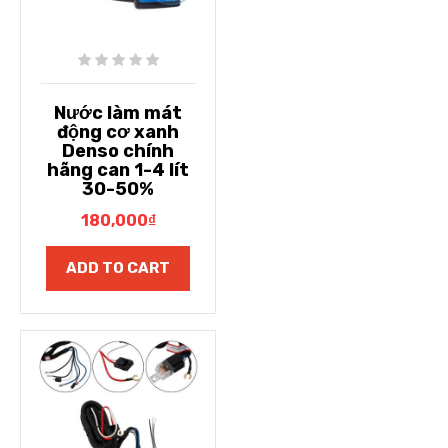
Nước làm mát
động cơ xanh
Denso chính
hãng can 1-4 lít
30-50%
180,000
₫
ADD TO CART