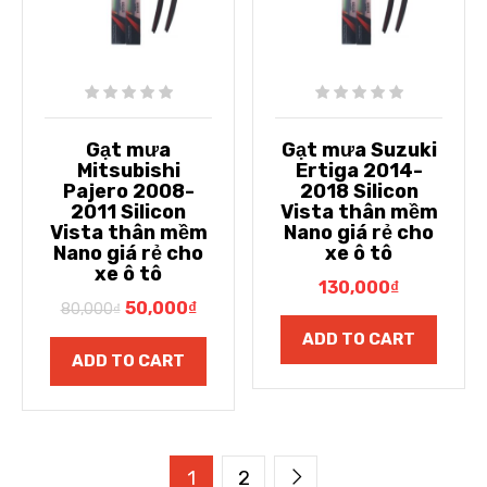
Gạt mưa
Gạt mưa Suzuki
Mitsubishi
Ertiga 2014-
Pajero 2008-
2018 Silicon
2011 Silicon
Vista thân mềm
Vista thân mềm
Nano giá rẻ cho
Nano giá rẻ cho
xe ô tô
xe ô tô
130,000
₫
50,000
₫
80,000
₫
ADD TO CART
ADD TO CART
1
2