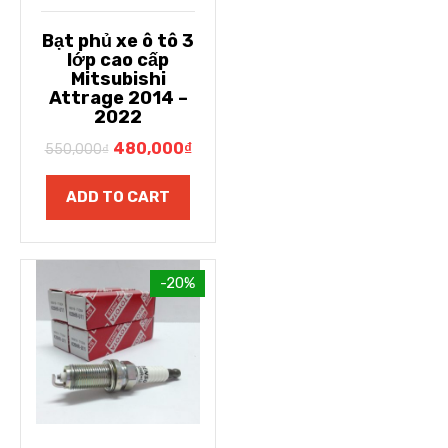
Bạt phủ xe ô tô 3
lớp cao cấp
Mitsubishi
Attrage 2014 –
2022
480,000
₫
550,000
₫
ADD TO CART
-20%