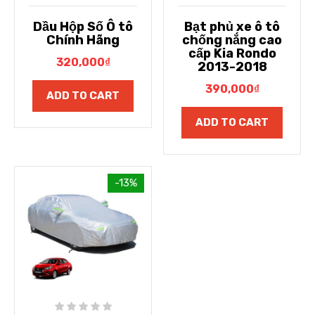
Dầu Hộp Số Ô tô
Bạt phủ xe ô tô
Chính Hãng
chống nắng cao
cấp Kia Rondo
320,000
₫
2013-2018
390,000
₫
ADD TO CART
ADD TO CART
-13%