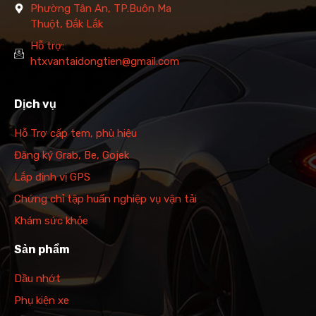
Phường Tân An, TP.Buôn Ma
Thuột, Đắk Lắk
Hỗ trợ:
htxvantaidongtien@gmail.com
Dịch vụ
Hỗ Trợ cấp tem, phù hiệu
Đăng ký Grab, Be, Gojek
Lắp định vị GPS
Chứng chỉ tập huấn nghiệp vụ vận tải
Khám sức khỏe
Sản phẩm
Dầu nhớt
Phụ kiện xe