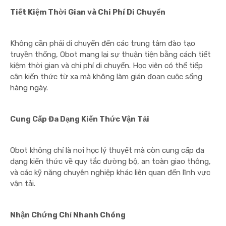
Tiết Kiệm Thời Gian và Chi Phí Di Chuyển
Không cần phải di chuyển đến các trung tâm đào tạo
truyền thống, Obot mang lại sự thuận tiện bằng cách tiết
kiệm thời gian và chi phí di chuyển. Học viên có thể tiếp
cận kiến thức từ xa mà không làm gián đoạn cuộc sống
hàng ngày.
Cung Cấp Đa Dạng Kiến Thức Vận Tải
Obot không chỉ là nơi học lý thuyết mà còn cung cấp đa
dạng kiến thức về quy tắc đường bộ, an toàn giao thông,
và các kỹ năng chuyên nghiệp khác liên quan đến lĩnh vực
vận tải.
Nhận Chứng Chỉ Nhanh Chóng