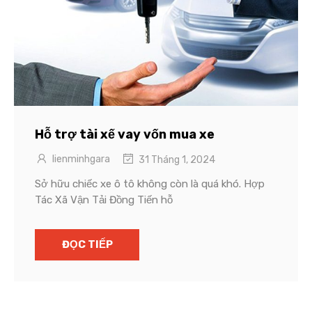
Hỗ trợ tài xế vay vốn mua xe
lienminhgara
31 Tháng 1, 2024
Sở hữu chiếc xe ô tô không còn là quá khó. Hợp
Tác Xã Vận Tải Đồng Tiến hỗ
ĐỌC TIẾP