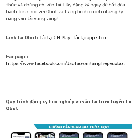
thức và chứng chỉ vận tải. Hãy đăng ký ngay để bắt đầu
hành trình học với Obot và trang bị cho mình những kỹ
năng vận tải vững vàng!
Link tải Obot:
Tải tại CH Play
,
Tải tại app store
Fanpage:
https://www.facebook.com/daotaovantainghiepvuobot
Quy trình đăng ký học nghiệp vụ vận tải trực tuyến tại
Obot