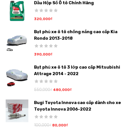
Dầu Hộp Số Ô tô Chính Hãng
320,000
₫
Bạt phủ xe ô tô chống nắng cao cấp Kia
Rondo 2013-2018
390,000
₫
Bạt phủ xe ô tô 3 lớp cao cấp Mitsubishi
Attrage 2014 - 2022
550,000
₫
480,000
₫
Bugi Toyota Innova cao cấp dành cho xe
Toyota Innova 2006-2022
100,000
₫
80,000
₫