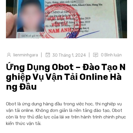
|
|
lienminhgara
0 Bình luận
30 Tháng 1, 2024
Ứng Dụng Obot – Đào Tạo N
ghiệp Vụ Vận Tải Online Hà
ng Đầu
Obot là ứng dụng hàng đầu trong việc học, thi nghiệp vụ
vận tải online. Không đơn giản là nền tảng đào tạo, Obot
còn là trợ thủ đắc lực của lái xe trên hành trình chinh phục
kiến thức vận tải.