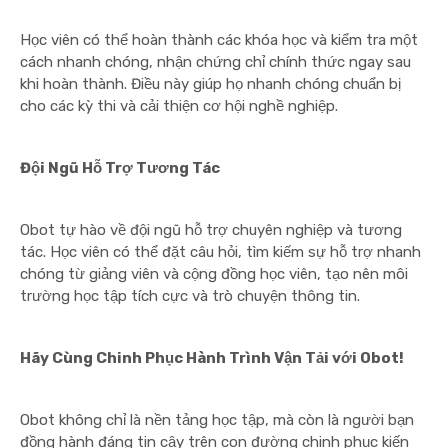
Học viên có thể hoàn thành các khóa học và kiểm tra một
cách nhanh chóng, nhận chứng chỉ chính thức ngay sau
khi hoàn thành. Điều này giúp họ nhanh chóng chuẩn bị
cho các kỳ thi và cải thiện cơ hội nghề nghiệp.
Đội Ngũ Hỗ Trợ Tương Tác
Obot tự hào về đội ngũ hỗ trợ chuyên nghiệp và tương
tác. Học viên có thể đặt câu hỏi, tìm kiếm sự hỗ trợ nhanh
chóng từ giảng viên và cộng đồng học viên, tạo nên môi
trường học tập tích cực và trò chuyện thông tin.
Hãy Cùng Chinh Phục Hành Trình Vận Tải với Obot!
Obot không chỉ là nền tảng học tập, mà còn là người bạn
đồng hành đáng tin cậy trên con đường chinh phục kiến