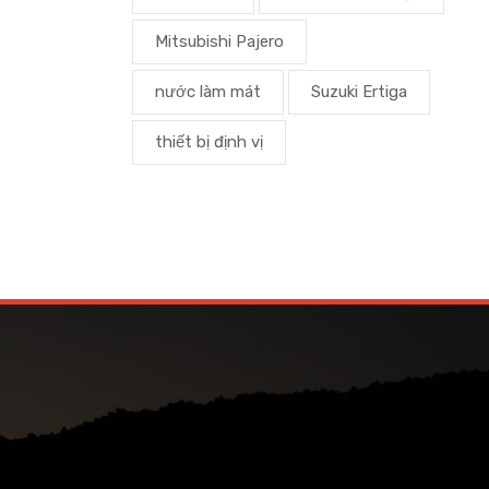
Mitsubishi Pajero
nước làm mát
Suzuki Ertiga
thiết bị định vị