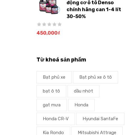
động cơ ô tô Denso
chính hãng can 1-4 lít
30-50%
450,000
₫
Từ khoá sản phẩm
Bạt phủ xe
Bạt phủ xe ô tô
bạt ô tô
dầu nhớt
gạt mưa
Honda
Honda CR-V
Hyundai SantaFe
Kia Rondo
Mitsubishi Attrage