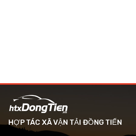
HỢP TÁC XÃ VẬN TẢI ĐỒNG TIẾN