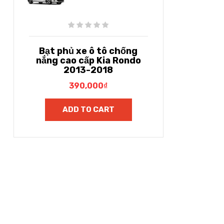
Bạt phủ xe ô tô chống
nắng cao cấp Kia Rondo
2013-2018
390,000
₫
ADD TO CART