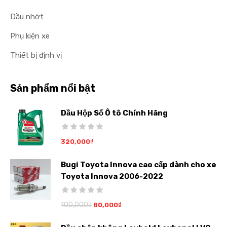
Dầu nhớt
Phụ kiện xe
Thiết bị định vị
Sản phẩm nổi bật
Dầu Hộp Số Ô tô Chính Hãng
320,000
₫
Bugi Toyota Innova cao cấp dành cho xe
Toyota Innova 2006-2022
100,000
₫
80,000
₫