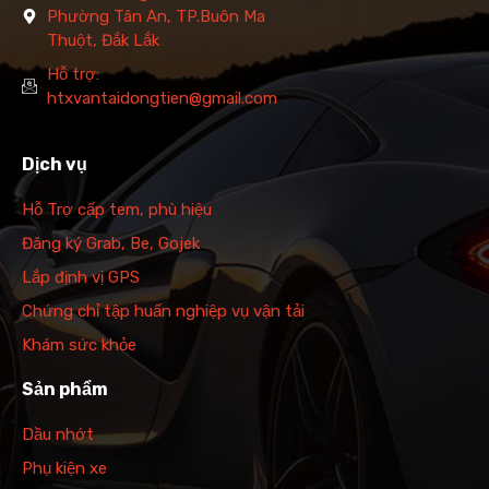
Phường Tân An, TP.Buôn Ma
Thuột, Đắk Lắk
Hỗ trợ:
htxvantaidongtien@gmail.com
Dịch vụ
Hỗ Trợ cấp tem, phù hiệu
Đăng ký Grab, Be, Gojek
Lắp định vị GPS
Chứng chỉ tập huấn nghiệp vụ vận tải
Khám sức khỏe
Sản phẩm
Dầu nhớt
Phụ kiện xe