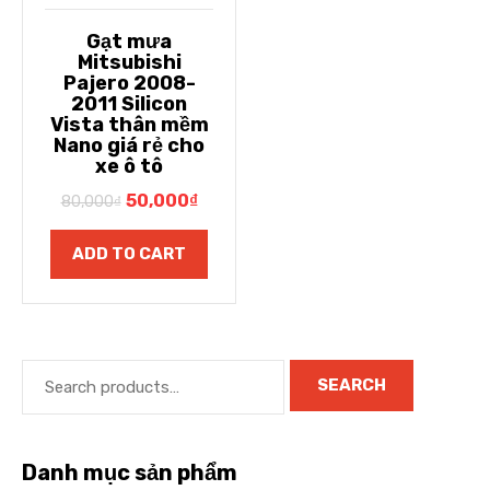
Gạt mưa
Mitsubishi
Pajero 2008-
2011 Silicon
Vista thân mềm
Nano giá rẻ cho
xe ô tô
50,000
₫
80,000
₫
ADD TO CART
SEARCH
Danh mục sản phẩm