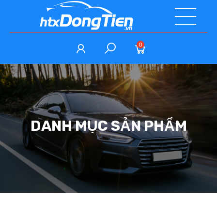
0
DANH MỤC SẢN PHẨM