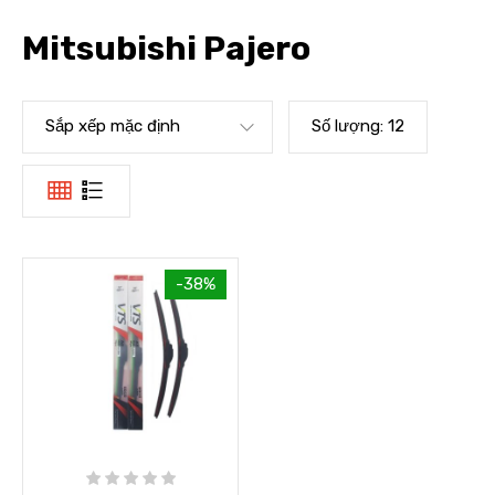
Mitsubishi Pajero
Sắp xếp mặc định
Số lượng:
12
-38%